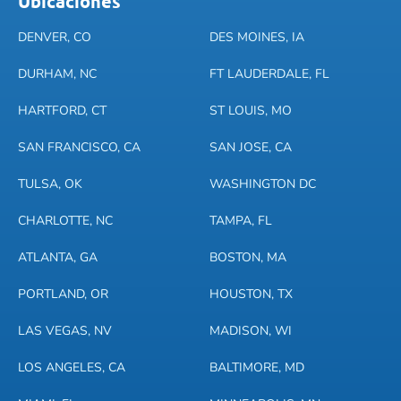
Ubicaciones
DENVER, CO
DES MOINES, IA
DURHAM, NC
FT LAUDERDALE, FL
HARTFORD, CT
ST LOUIS, MO
SAN FRANCISCO, CA
SAN JOSE, CA
TULSA, OK
WASHINGTON DC
CHARLOTTE, NC
TAMPA, FL
ATLANTA, GA
BOSTON, MA
PORTLAND, OR
HOUSTON, TX
LAS VEGAS, NV
MADISON, WI
LOS ANGELES, CA
BALTIMORE, MD